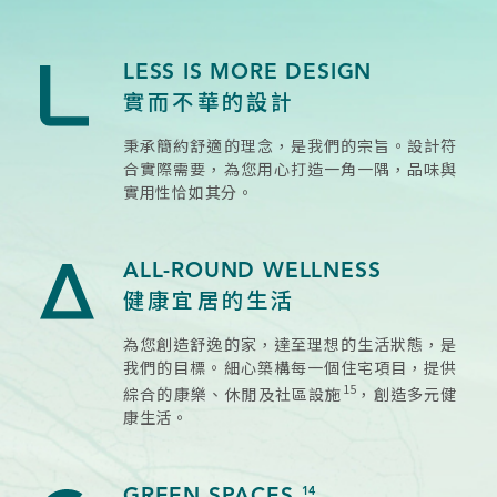
LESS IS MORE DESIGN
實而不華的設計
秉承簡約舒適的理念，是我們的宗旨。設計符
合實際需要，為您用心打造一角一隅，品味與
實用性恰如其分。
ALL-ROUND WELLNESS
健康宜居的生活
為您創造舒逸的家，達至理想的生活狀態，是
我們的目標。細心築構每一個住宅項目，提供
15
綜合的康樂、休閒及社區設施
，創造多元健
康生活。
GREEN SPACES
14