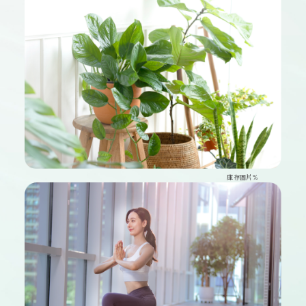
庫存圖片%