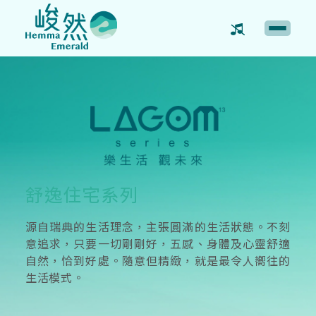
舒逸住宅系列
源自瑞典的生活理念，主張圓滿的生活狀態。不刻
意追求，只要一切剛剛好，五感、身體及心靈舒適
自然，恰到好處。隨意但精緻，就是最令人嚮往的
生活模式。