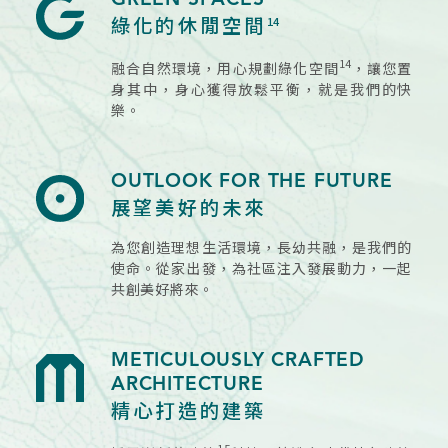
綠化的休閒空間
14
14
融合自然環境，用心規劃綠化空間
，讓您置
身其中，身心獲得放鬆平衡，就是我們的快
樂。
OUTLOOK FOR THE FUTURE
展望美好的未來
為您創造理想生活環境，長幼共融，是我們的
使命。從家出發，為社區注入發展動力，一起
共創美好將來。
METICULOUSLY CRAFTED
ARCHITECTURE
精心打造的建築
15