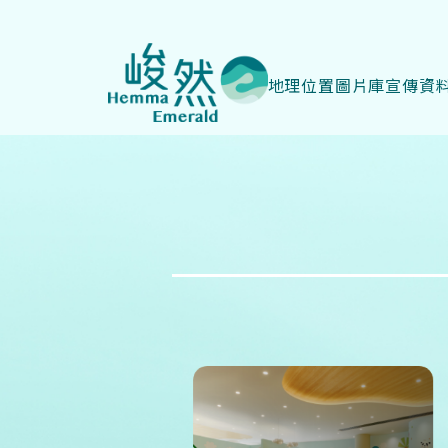
地理位置
圖片庫
宣傳資