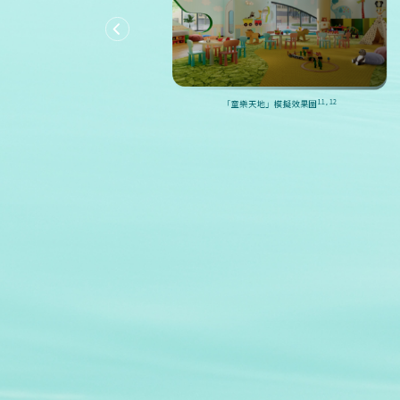
11, 12
地」模擬效果圖
11, 12
「童樂天地」模擬效果圖