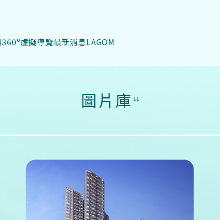
料
360º虛擬導覽
最新消息
LAGOM
圖片庫
11